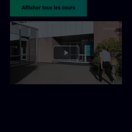
Afficher tous les cours
Play
Video