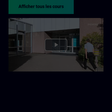
Afficher tous les cours
Play
Video