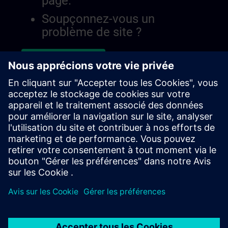
page.
Soupçonnez-vous un
problème de site ?
Signaler le problème