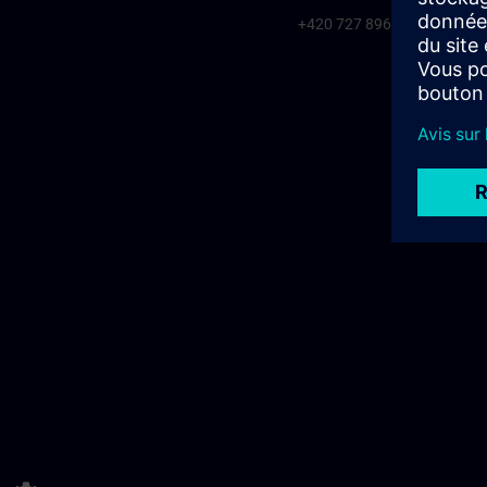
+420 727 896 920