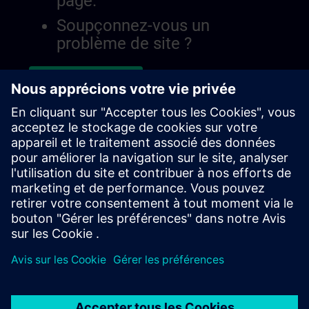
page.
Soupçonnez-vous un
problème de site ?
Signaler le problème