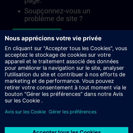
page.
Soupçonnez-vous un
problème de site ?
Signaler le problème