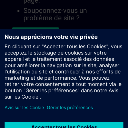
page.
Soupçonnez-vous un
problème de site ?
Signaler le problème