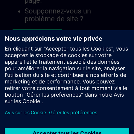
page.
Soupçonnez-vous un
problème de site ?
Signaler le problème