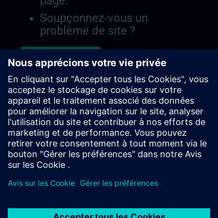
page.
Soupçonnez-vous un
problème de site ?
Signaler le problème