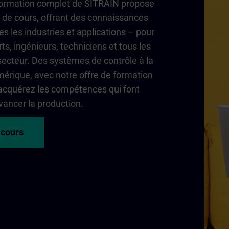
 formation complet de SITRAIN propose
de cours, offrant des connaissances
es les industries et applications – pour
ts, ingénieurs, techniciens et tous les
secteur. Des systèmes de contrôle à la
érique, avec notre offre de formation
acquérez les compétences qui font
vancer la production.
 cours