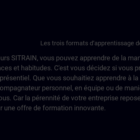
Les trois formats d’apprentissage 
urs SITRAIN, vous pouvez apprendre de la man
ces et habitudes. C'est vous décidez si vous p
présentiel. Que vous souhaitiez apprendre à la
ompagnateur personnel, en équipe ou de mani
vous. Car la pérennité de votre entreprise repos
r une offre de formation innovante.