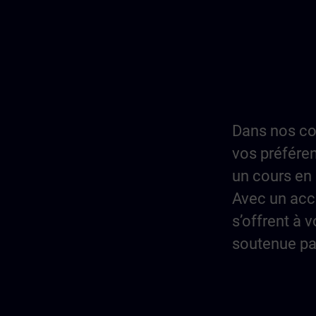
Dans nos co
vos préféren
un cours en 
Avec un acc
s’offrent à 
soutenue pa