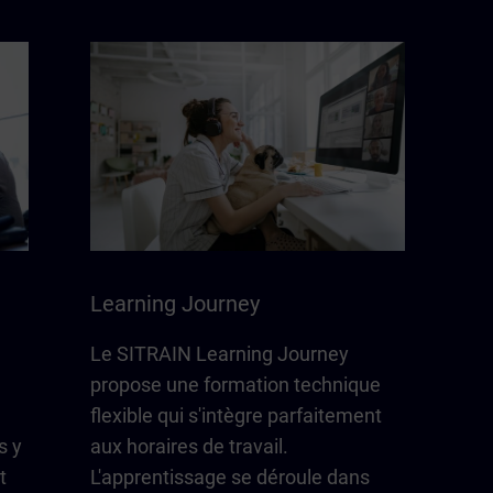
Learning Journey
Le SITRAIN Learning Journey
propose une formation technique
flexible qui s'intègre parfaitement
s y
aux horaires de travail.
t
L'apprentissage se déroule dans