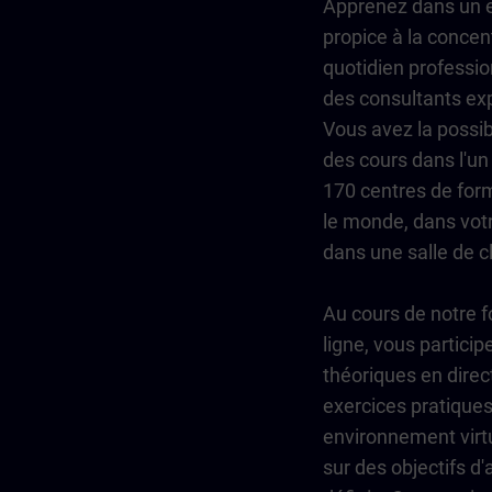
Apprenez dans un 
propice à la concent
quotidien professio
des consultants ex
Vous avez la possibi
des cours dans l'un
170 centres de form
le monde, dans votr
dans une salle de cl
Au cours de notre 
ligne, vous particip
théoriques en direc
exercices pratique
environnement virtu
sur des objectifs d