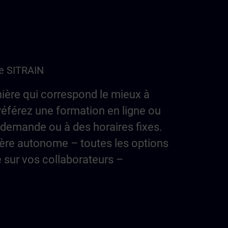
de SITRAIN
ière qui correspond le mieux à
référez une formation en ligne ou
 demande ou à des horaires fixes.
ère autonome – toutes les options
e sur vos collaborateurs –