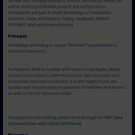
familiar with wireless concepts, WiMAX technology details, as
well as RUGGEDCOM WIN product line configuration.
Participants will gain in-depth knowledge of modulation
schemes, noise, interference, fading, multipath, WiMAX
PHY/MAC and system provisioning.
Prérequis
Knowledge according to course "Ethernet Fundamentals in
Industrial Networks":
Participants shall be familiar with network topologies, Media
Access Control (MAC), Internet protocol, data transport and
associated technical vocabulary. It is also helpful if you are
familiar with the principles of operation of switches and routers,
as well as the OSI reference model.
To prepare for the training, please work through the WBT
Data
communication with Industrial Ethernet
.