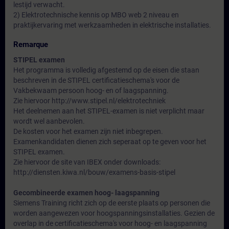
lestijd verwacht.
2) Elektrotechnische kennis op MBO web 2 niveau en
praktijkervaring met werkzaamheden in elektrische installaties.
Remarque
STIPEL examen
Het programma is volledig afgestemd op de eisen die staan
beschreven in de STIPEL certificatieschema's voor de
Vakbekwaam persoon hoog- en of laagspanning.
Zie hiervoor http://www.stipel.nl/elektrotechniek
Het deelnemen aan het STIPEL-examen is niet verplicht maar
wordt wel aanbevolen.
De kosten voor het examen zijn niet inbegrepen.
Examenkandidaten dienen zich seperaat op te geven voor het
STIPEL examen.
Zie hiervoor de site van IBEX onder downloads:
http://diensten.kiwa.nl/bouw/examens-basis-stipel
Gecombineerde examen hoog- laagspanning
Siemens Training richt zich op de eerste plaats op personen die
worden aangewezen voor hoogspanningsinstallaties. Gezien de
overlap in de certificatieschema's voor hoog- en laagspanning