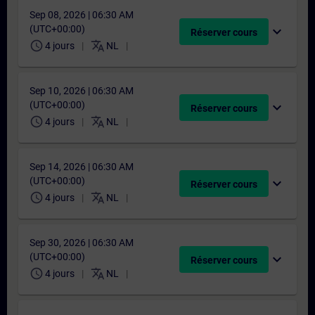
Sep 08, 2026 | 06:30 AM
(UTC+00:00)
expand_more
Réserver cours
schedule
translate
4 jours
NL
Sep 10, 2026 | 06:30 AM
(UTC+00:00)
expand_more
Réserver cours
schedule
translate
4 jours
NL
Sep 14, 2026 | 06:30 AM
(UTC+00:00)
expand_more
Réserver cours
schedule
translate
4 jours
NL
Sep 30, 2026 | 06:30 AM
(UTC+00:00)
expand_more
Réserver cours
schedule
translate
4 jours
NL