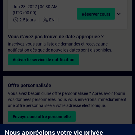
Jun 28, 2027 | 06:30 AM
(UTC+00:00)
expand_more
Réserver cours
schedule
translate
2.5 jours
EN
Vous n'avez pas trouvé de date appropriée ?
Inscrivez-vous sur la liste de demandes et recevez une
notification dès que de nouvelles dates sont disponibles.
Activer le service de notification
Offre personnalisée
Vous avez besoin d'une offre personnalisée ? Après avoir fourni
vos données personnelles, nous vous enverrons immédiatement
une offre personnalisée à votre adresse électronique.
Envoyez une offre personnelle