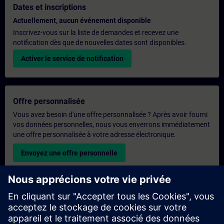
Dates et inscriptions
Actuellement, aucun événement disponible
Inscrivez-vous sur la liste de demandes et recevez une
notification dès que de nouvelles dates sont disponibles.
Activer le service de notification
Offre personnalisée
Vous avez besoin d'une offre personnalisée ? Après avoir fourni
vos données personnelles, nous vous enverrons immédiatement
une offre personnalisée à votre adresse électronique.
Envoyez une offre personnelle
Demande de formation exclusive
Veuillez remplir le formulaire ci-dessous si vous souhaitez
obtenir un devis pour une formation exclusive, que ce soit sur