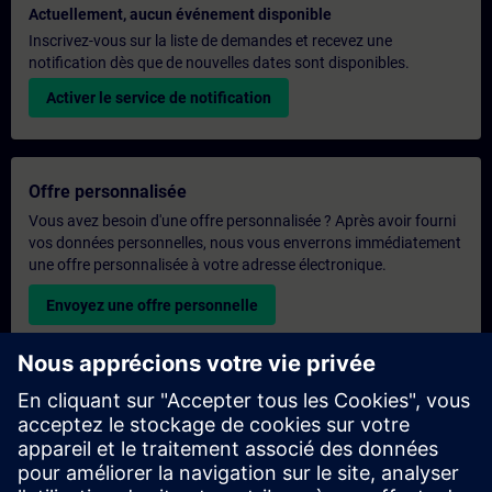
Actuellement, aucun événement disponible
Inscrivez-vous sur la liste de demandes et recevez une
notification dès que de nouvelles dates sont disponibles.
Activer le service de notification
Offre personnalisée
Vous avez besoin d'une offre personnalisée ? Après avoir fourni
vos données personnelles, nous vous enverrons immédiatement
une offre personnalisée à votre adresse électronique.
Envoyez une offre personnelle
Demande de formation exclusive
Veuillez remplir le formulaire ci-dessous si vous souhaitez
obtenir un devis pour une formation exclusive, que ce soit sur
site, en ligne ou dans notre centre de formation SITRAIN. Ce
type de demande convient aux groupes plus importants (6