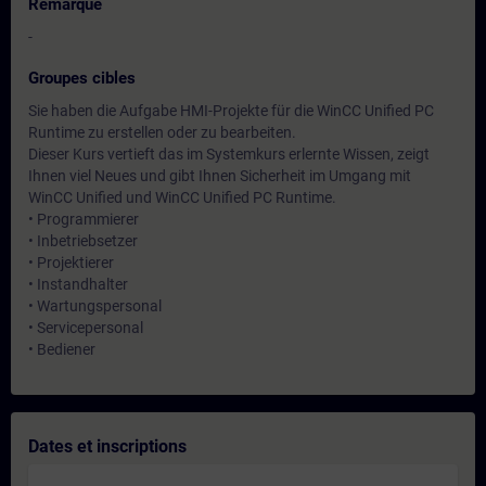
Remarque
-
Groupes cibles
Sie haben die Aufgabe HMI-Projekte für die WinCC Unified PC
Runtime zu erstellen oder zu bearbeiten.
Dieser Kurs vertieft das im Systemkurs erlernte Wissen, zeigt
Ihnen viel Neues und gibt Ihnen Sicherheit im Umgang mit
WinCC Unified und WinCC Unified PC Runtime.
• Programmierer
• Inbetriebsetzer
• Projektierer
• Instandhalter
• Wartungspersonal
• Servicepersonal
• Bediener
Dates et inscriptions