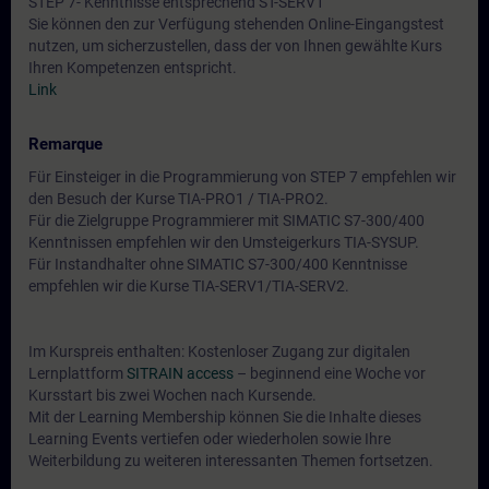
STEP 7- Kenntnisse entsprechend ST-SERV1
Sie können den zur Verfügung stehenden Online-Eingangstest
nutzen, um sicherzustellen, dass der von Ihnen gewählte Kurs
Ihren Kompetenzen entspricht.
Link
Remarque
Für Einsteiger in die Programmierung von STEP 7 empfehlen wir
den Besuch der Kurse TIA-PRO1 / TIA-PRO2.
Für die Zielgruppe Programmierer mit SIMATIC S7-300/400
Kenntnissen empfehlen wir den Umsteigerkurs TIA-SYSUP.
Für Instandhalter ohne SIMATIC S7-300/400 Kenntnisse
empfehlen wir die Kurse TIA-SERV1/TIA-SERV2.
Im Kurspreis enthalten: Kostenloser Zugang zur digitalen
Lernplattform
SITRAIN access
– beginnend eine Woche vor
Kursstart bis zwei Wochen nach Kursende.
Mit der Learning Membership können Sie die Inhalte dieses
Learning Events vertiefen oder wiederholen sowie Ihre
Weiterbildung zu weiteren interessanten Themen fortsetzen.