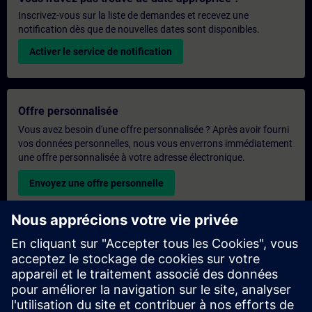
Inscrivez-vous sur la liste de demandes et recevez une
notification dès que de nouvelles dates sont disponibles.
Activer le service de notification
Offre personnalisée
Vous avez besoin d'une offre personnalisée ? Après avoir fourni
vos données personnelles, nous vous enverrons immédiatement
une offre personnalisée à votre adresse électronique.
Envoyez une offre personnelle
Demande de formation exclusive
Veuillez remplir le formulaire ci-dessous si vous souhaitez
obtenir un devis pour une formation exclusive, que ce soit sur
site, en ligne ou dans notre centre de formation SITRAIN. Ce
type de demande convient aux groupes plus importants (6