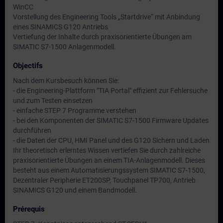
WinCC
Vorstellung des Engineering Tools „Startdrive“ mit Anbindung
eines SINAMICS G120 Antriebs
Vertiefung der Inhalte durch praxisorientierte Übungen am
SIMATIC S7-1500 Anlagenmodell.
Objectifs
Nach dem Kursbesuch können Sie:
- die Engineering-Plattform "TIA Portal" effizient zur Fehlersuche
und zum Testen einsetzen
- einfache STEP 7 Programme verstehen
- bei den Komponenten der SIMATIC S7-1500 Firmware Updates
durchführen
- die Daten der CPU, HMI Panel und des G120 Sichern und Laden
Ihr theoretisch erlerntes Wissen vertiefen Sie durch zahlreiche
praxisorientierte Übungen an einem TIA-Anlagenmodell. Dieses
besteht aus einem Automatisierungssystem SIMATIC S7-1500,
Dezentraler Peripherie ET200SP, Touchpanel TP700, Antrieb
SINAMICS G120 und einem Bandmodell.
Prérequis