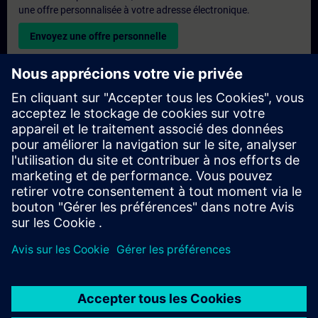
une offre personnalisée à votre adresse électronique.
Envoyez une offre personnelle
Demande de formation exclusive
Veuillez remplir le formulaire ci-dessous si vous souhaitez
obtenir un devis pour une formation exclusive, que ce soit sur
site, en ligne ou dans notre centre de formation SITRAIN. Ce
type de demande convient aux groupes plus importants (6
personnes ou plus). Après avoir fourni vos coordonnées et vos
besoins en matière de formation, vous recevrez un devis de
notre part.
Demander un devis exclusif