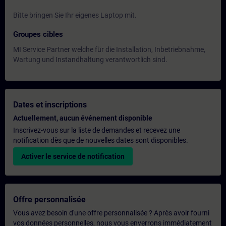
Bitte bringen Sie Ihr eigenes Laptop mit.
Groupes cibles
MI Service Partner welche für die Installation, Inbetriebnahme,
Wartung und Instandhaltung verantwortlich sind.
Dates et inscriptions
Actuellement, aucun événement disponible
Inscrivez-vous sur la liste de demandes et recevez une
notification dès que de nouvelles dates sont disponibles.
Activer le service de notification
Offre personnalisée
Vous avez besoin d'une offre personnalisée ? Après avoir fourni
vos données personnelles, nous vous enverrons immédiatement