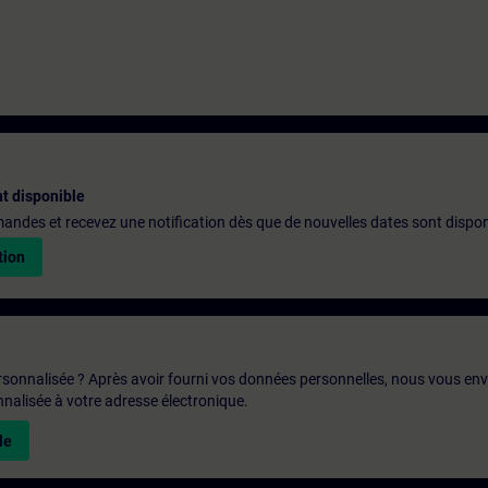
t disponible
emandes et recevez une notification dès que de nouvelles dates sont dispon
tion
rsonnalisée ? Après avoir fourni vos données personnelles, nous vous en
alisée à votre adresse électronique.
le