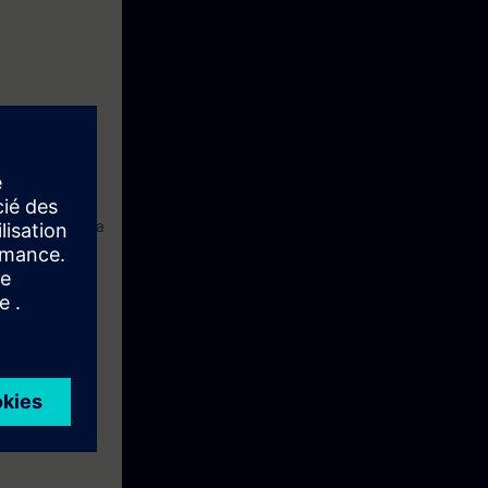
sic, mediante la
uivalentes a