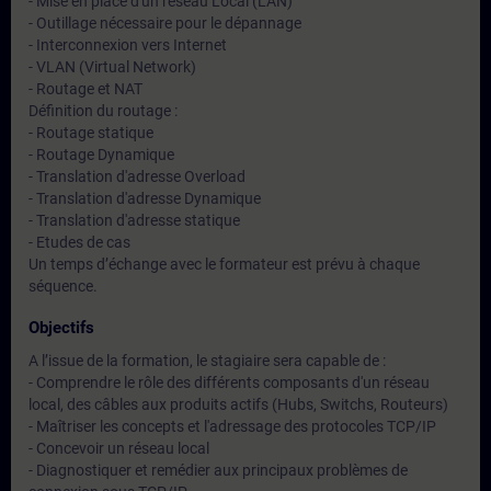
- Mise en place d'un réseau Local (LAN)
- Outillage nécessaire pour le dépannage
- Interconnexion vers Internet
- VLAN (Virtual Network)
- Routage et NAT
Définition du routage :
- Routage statique
- Routage Dynamique
- Translation d'adresse Overload
- Translation d'adresse Dynamique
- Translation d'adresse statique
- Etudes de cas
Un temps d’échange avec le formateur est prévu à chaque
séquence.
Objectifs
A l’issue de la formation, le stagiaire sera capable de :
- Comprendre le rôle des différents composants d'un réseau
local, des câbles aux produits actifs (Hubs, Switchs, Routeurs)
- Maîtriser les concepts et l'adressage des protocoles TCP/IP
- Concevoir un réseau local
- Diagnostiquer et remédier aux principaux problèmes de