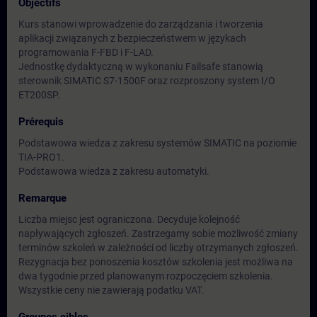
Objectifs
Kurs stanowi wprowadzenie do zarządzania i tworzenia
aplikacji związanych z bezpieczeństwem w językach
programowania F-FBD i F-LAD.
Jednostkę dydaktyczną w wykonaniu Failsafe stanowią
sterownik SIMATIC S7-1500F oraz rozproszony system I/O
ET200SP.
Prérequis
Podstawowa wiedza z zakresu systemów SIMATIC na poziomie
TIA-PRO1.
Podstawowa wiedza z zakresu automatyki.
Remarque
Liczba miejsc jest ograniczona. Decyduje kolejność
napływających zgłoszeń. Zastrzegamy sobie możliwość zmiany
terminów szkoleń w zależności od liczby otrzymanych zgłoszeń.
Rezygnacja bez ponoszenia kosztów szkolenia jest możliwa na
dwa tygodnie przed planowanym rozpoczęciem szkolenia.
Wszystkie ceny nie zawierają podatku VAT.