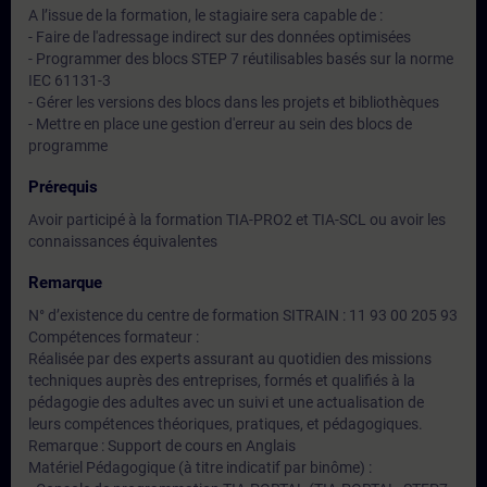
A l’issue de la formation, le stagiaire sera capable de :
- Faire de l'adressage indirect sur des données optimisées
- Programmer des blocs STEP 7 réutilisables basés sur la norme
IEC 61131-3
- Gérer les versions des blocs dans les projets et bibliothèques
- Mettre en place une gestion d'erreur au sein des blocs de
programme
Prérequis
Avoir participé à la formation TIA-PRO2 et TIA-SCL ou avoir les
connaissances équivalentes
Remarque
N° d’existence du centre de formation SITRAIN : 11 93 00 205 93
Compétences formateur :
Réalisée par des experts assurant au quotidien des missions
techniques auprès des entreprises, formés et qualifiés à la
pédagogie des adultes avec un suivi et une actualisation de
leurs compétences théoriques, pratiques, et pédagogiques.
Remarque : Support de cours en Anglais
Matériel Pédagogique (à titre indicatif par binôme) :