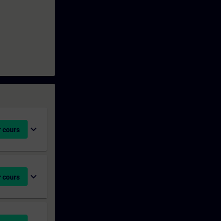
expand_more
 cours
expand_more
 cours