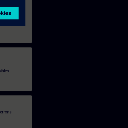
ibles.
verrons