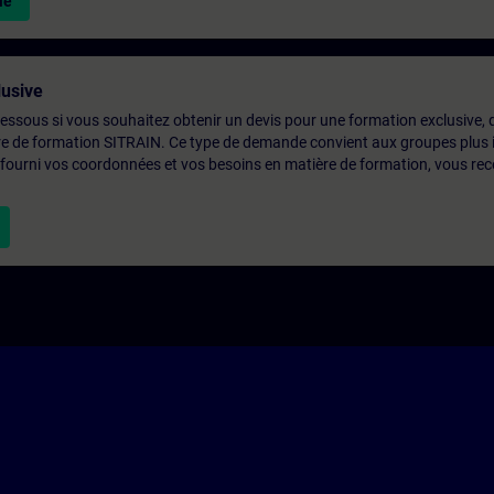
le
usive
-dessous si vous souhaitez obtenir un devis pour une formation exclusive, 
ntre de formation SITRAIN. Ce type de demande convient aux groupes plus
 fourni vos coordonnées et vos besoins en matière de formation, vous rec