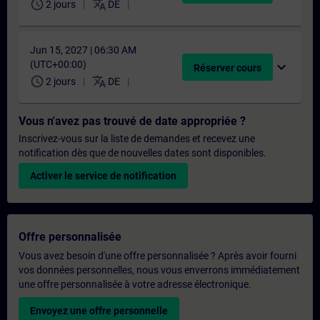
schedule
translate
2 jours
DE
Jun 15, 2027 | 06:30 AM
(UTC+00:00)
expand_more
Réserver cours
schedule
translate
2 jours
DE
Vous n'avez pas trouvé de date appropriée ?
Inscrivez-vous sur la liste de demandes et recevez une
notification dès que de nouvelles dates sont disponibles.
Activer le service de notification
Offre personnalisée
Vous avez besoin d'une offre personnalisée ? Après avoir fourni
vos données personnelles, nous vous enverrons immédiatement
une offre personnalisée à votre adresse électronique.
Envoyez une offre personnelle