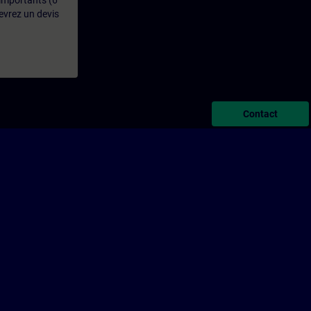
 importants (6
evrez un devis
Contact