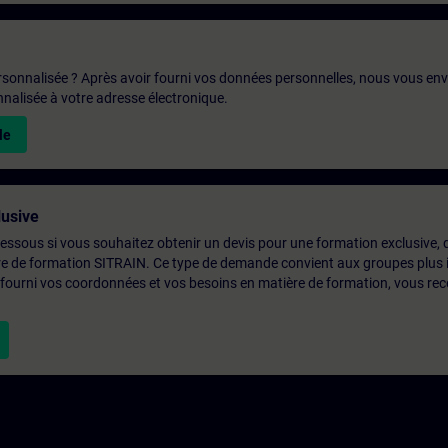
rsonnalisée ? Après avoir fourni vos données personnelles, nous vous en
alisée à votre adresse électronique.
le
usive
-dessous si vous souhaitez obtenir un devis pour une formation exclusive, 
ntre de formation SITRAIN. Ce type de demande convient aux groupes plus
 fourni vos coordonnées et vos besoins en matière de formation, vous rec