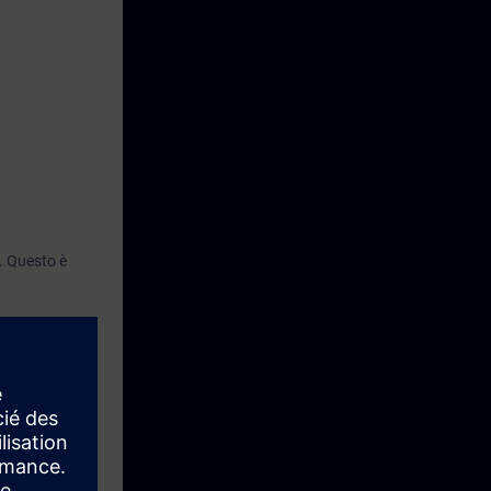
. Questo è