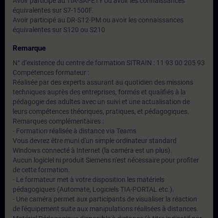
Avoir participé au TIA-SAFETY ou avoir les connaissances
équivalentes sur S7-1500F.
Avoir participé au DR-S12-PM ou avoir les connaissances
équivalentes sur S120 ou S210
Remarque
N° d’existence du centre de formation SITRAIN : 11 93 00 205 93
Compétences formateur :
Réalisée par des experts assurant au quotidien des missions
techniques auprès des entreprises, formés et qualifiés à la
pédagogie des adultes avec un suivi et une actualisation de
leurs compétences théoriques, pratiques, et pédagogiques.
Remarques complémentaires :
- Formation réalisée à distance via Teams
Vous devrez être muni d'un simple ordinateur standard
Windows connecté à Internet (la caméra est un plus).
Aucun logiciel ni produit Siemens n'est nécessaire pour profiter
de cette formation.
- Le formateur met à votre disposition les matériels
pédagogiques (Automate, Logiciels TIA-PORTAL etc.).
- Une caméra permet aux participants de visualiser la réaction
de l'équipement suite aux manipulations réalisées à distances.