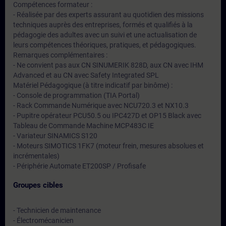
Compétences formateur :
- Réalisée par des experts assurant au quotidien des missions
techniques auprès des entreprises, formés et qualifiés à la
pédagogie des adultes avec un suivi et une actualisation de
leurs compétences théoriques, pratiques, et pédagogiques.
Remarques complémentaires :
- Ne convient pas aux CN SINUMERIK 828D, aux CN avec IHM
Advanced et au CN avec Safety Integrated SPL
Matériel Pédagogique (à titre indicatif par binôme) :
- Console de programmation (TIA Portal)
- Rack Commande Numérique avec NCU720.3 et NX10.3
- Pupitre opérateur PCU50.5 ou IPC427D et OP15 Black avec
Tableau de Commande Machine MCP483C IE
- Variateur SINAMICS S120
- Moteurs SIMOTICS 1FK7 (moteur frein, mesures absolues et
incrémentales)
- Périphérie Automate ET200SP / Profisafe
Groupes cibles
- Technicien de maintenance
- Électromécanicien