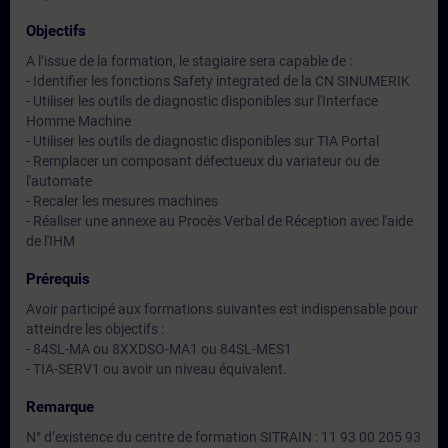
Objectifs
A l’issue de la formation, le stagiaire sera capable de :
- Identifier les fonctions Safety integrated de la CN SINUMERIK
- Utiliser les outils de diagnostic disponibles sur l'Interface
Homme Machine
- Utiliser les outils de diagnostic disponibles sur TIA Portal
- Remplacer un composant défectueux du variateur ou de
l'automate
- Recaler les mesures machines
- Réaliser une annexe au Procès Verbal de Réception avec l'aide
de l'IHM
Prérequis
Avoir participé aux formations suivantes est indispensable pour
atteindre les objectifs :
- 84SL-MA ou 8XXDSO-MA1 ou 84SL-MES1
- TIA-SERV1 ou avoir un niveau équivalent.
Remarque
N° d’existence du centre de formation SITRAIN : 11 93 00 205 93