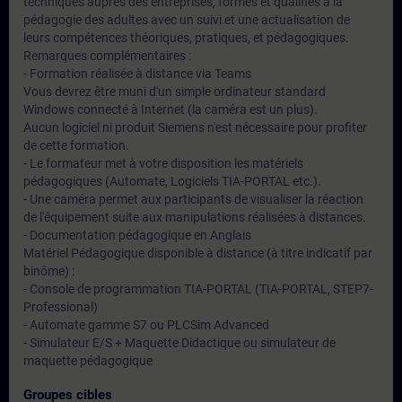
techniques auprès des entreprises, formés et qualifiés à la
pédagogie des adultes avec un suivi et une actualisation de
leurs compétences théoriques, pratiques, et pédagogiques.
Remarques complémentaires :
- Formation réalisée à distance via Teams
Vous devrez être muni d'un simple ordinateur standard
Windows connecté à Internet (la caméra est un plus).
Aucun logiciel ni produit Siemens n'est nécessaire pour profiter
de cette formation.
- Le formateur met à votre disposition les matériels
pédagogiques (Automate, Logiciels TIA-PORTAL etc.).
- Une caméra permet aux participants de visualiser la réaction
de l'équipement suite aux manipulations réalisées à distances.
- Documentation pédagogique en Anglais
Matériel Pédagogique disponible à distance (à titre indicatif par
binôme) :
- Console de programmation TIA-PORTAL (TIA-PORTAL, STEP7-
Professional)
- Automate gamme S7 ou PLCSim Advanced
- Simulateur E/S + Maquette Didactique ou simulateur de
maquette pédagogique
Groupes cibles