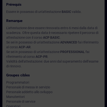
Prérequis
Essere in possesso di un'attestazione
BASIC
valida.
Remarque
L'attestazione deve essere rinnovata entro 6 mesi dalla data di
scadenza. Oltre questa data è necessario ripetere il percorso di
attestazione con il corso
ACP BASIC
.
Se sei in possesso di un'attestazione
ADVANCED
fai riferimento
al corso
ACP-AR
.
Se sei in possesso di un'attestazione
PROFESSIONAL
fai
riferimento al corso
ACP-PR
.
Validità dell'attestazione: due anni dal superamento dell’esame
di rinnovo.
Groupes cibles
Programmatori
Personale di messa in servizio
Personale addetto allo sviluppo
Manutentori
Personale di service
Operatori