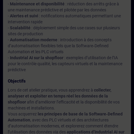
-
Maintenance et disponibilité
: réduction des arrêts grâce à
une maintenance prédictive et pilotée par les données
-
Alertes et suivi
: notifications automatiques permettant une
intervention rapide
-
Scalabilité
: déploiement simple des use cases sur plusieurs
sites de production
-
Automatisation moderne
: introduction à des concepts
d’automatisation flexibles tels que la Software‑Defined
Automation et les PLC virtuels
-
Industrial AI sur la shopfloor
: exemples d’utilisation de l’IA
pour le contrôle qualité, les capteurs virtuels et la maintenance
prédictive
Objectifs
Lors de cet atelier pratique, vous apprendrez à
collecter,
analyser et exploiter en temps réel les données de la
shopfloor
afin d’améliorer l’efficacité et la disponibilité de vos
machines et installations.
Vous acquerrez
les principes de base de la Software‑Defined
Automation
, avec des PLC virtuels et des architectures
d’automatisation modernes, et explorerez comment étendre
l’utilisation des données via des
applications d’Industrial AI sur