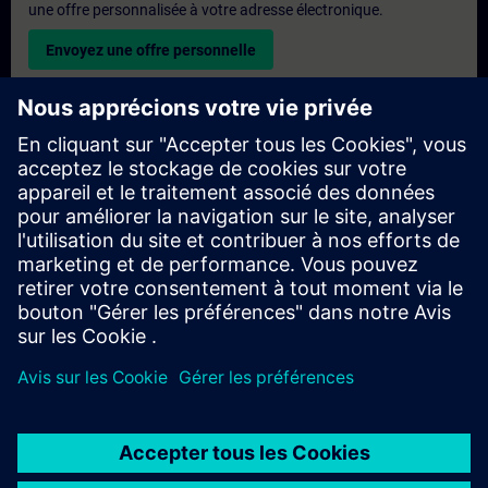
une offre personnalisée à votre adresse électronique.
Envoyez une offre personnelle
Demande de formation exclusive
Veuillez remplir le formulaire ci-dessous si vous souhaitez
obtenir un devis pour une formation exclusive, que ce soit sur
site, en ligne ou dans notre centre de formation SITRAIN. Ce
type de demande convient aux groupes plus importants (6
personnes ou plus). Après avoir fourni vos coordonnées et vos
besoins en matière de formation, vous recevrez un devis de
notre part.
Demander un devis exclusif