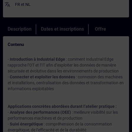
translate
FR
et
NL
Description
Dates et inscriptions
Offre
Contenu
-
Introduction à Industrial Edge
: comment Industrial Edge
rapproche l’OT et l’IT afin d’exploiter les données de manière
sécurisée et évolutive dans les environnements de production
-
Connecter et exploiter les données
: connexion des machines
et installations, centralisation des données et transformation en
informations exploitables
Applications concrètes abordées durant l’atelier pratique :
-
Analyse des performances (OEE)
: meilleure visibilité sur les
performances machines et de production
-
Suivi énergétique
: compréhension de la consommation
énergétique, de l’efficacité et de la durabilité