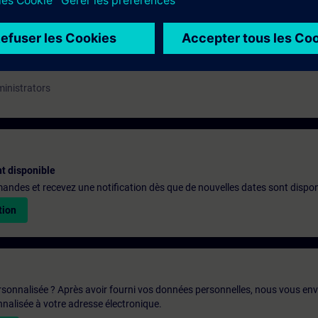
ministrators
t disponible
emandes et recevez une notification dès que de nouvelles dates sont dispon
tion
rsonnalisée ? Après avoir fourni vos données personnelles, nous vous en
alisée à votre adresse électronique.