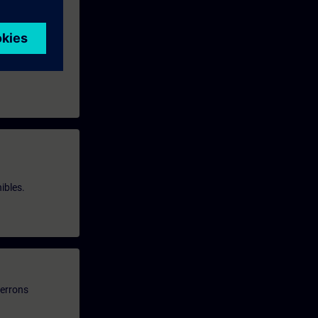
ibles.
verrons