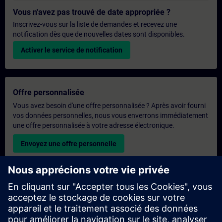
Vous n'avez pas trouvé de date appropriée ?
Inscrivez-vous sur la liste de demandes et recevez une
notification dès que de nouvelles dates sont disponibles.
Activer le service de notification
Offre personnalisée
Vous avez besoin d'une offre personnalisée ? Après avoir fourni
vos données personnelles, nous vous enverrons immédiatement
une offre personnalisée à votre adresse électronique.
Envoyez une offre personnelle
Demande de formation exclusive
Veuillez remplir le formulaire ci-dessous si vous souhaitez
obtenir un devis pour une formation exclusive, que ce soit sur
site, en ligne ou dans notre centre de formation SITRAIN. Ce