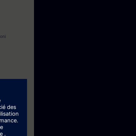
ioni
s.