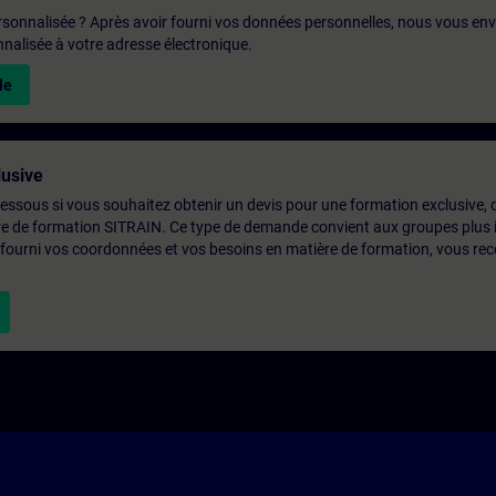
rsonnalisée ? Après avoir fourni vos données personnelles, nous vous en
alisée à votre adresse électronique.
le
usive
-dessous si vous souhaitez obtenir un devis pour une formation exclusive, 
ntre de formation SITRAIN. Ce type de demande convient aux groupes plus
 fourni vos coordonnées et vos besoins en matière de formation, vous rec