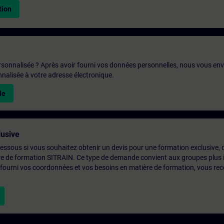
tion
rsonnalisée ? Après avoir fourni vos données personnelles, nous vous en
alisée à votre adresse électronique.
le
usive
-dessous si vous souhaitez obtenir un devis pour une formation exclusive, 
ntre de formation SITRAIN. Ce type de demande convient aux groupes plus
 fourni vos coordonnées et vos besoins en matière de formation, vous rec