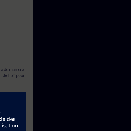
re de manière
 de l'IoT pour