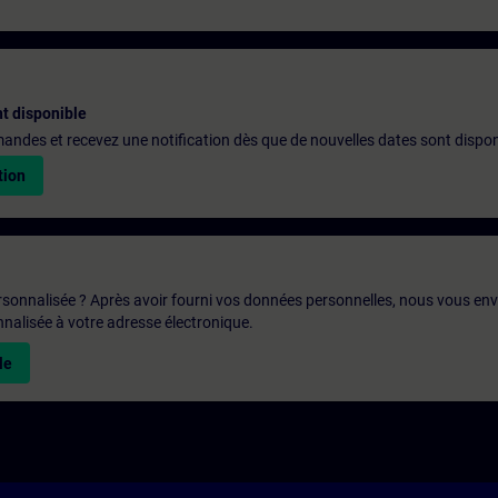
t disponible
emandes et recevez une notification dès que de nouvelles dates sont dispon
tion
rsonnalisée ? Après avoir fourni vos données personnelles, nous vous en
alisée à votre adresse électronique.
le