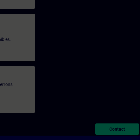
ibles.
verrons
Contact