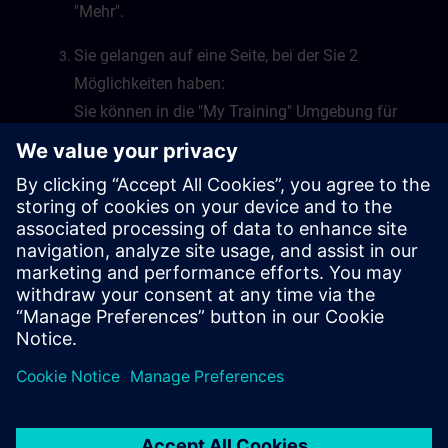
"Mehr".
Sie gelangen auf eine Seite, bei der Sie 2
Möglichkeiten haben:
Sie können in die "My Training" Umgebung für
Learning Events oder Learning Journeys
wechseln, oder Sie wechseln in die "My Plan"
Umgebung von SITRAIN access.