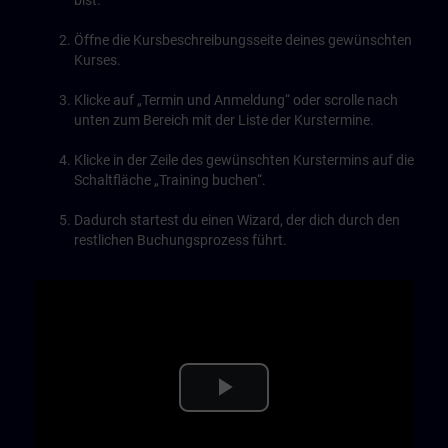
bist.
Öffne die Kursbeschreibungsseite deines gewünschten
Kurses.
Klicke auf „Termin und Anmeldung“ oder scrolle nach
unten zum Bereich mit der Liste der Kurstermine.
Klicke in der Zeile des gewünschten Kurstermins auf die
Schaltfläche „Training buchen“.
Dadurch startest du einen Wizard, der dich durch den
restlichen Buchungsprozess führt.
Play