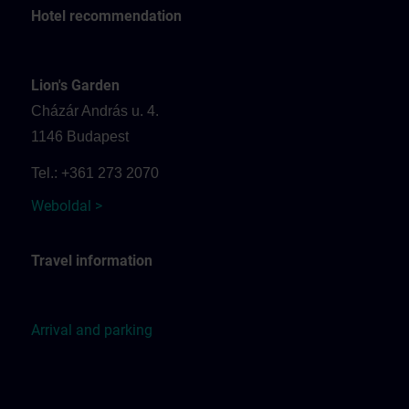
Hotel recommendation
Lion's Garden
Cházár András u. 4.
1146 Budapest
Tel.: +361 273 2070
Weboldal >
Travel information
Arrival and parking