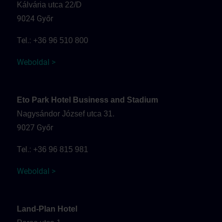
Kálvária utca 22/D
9024 Győr
Tel.:
+36 96 510 800
Weboldal >
Eto Park Hotel Business and Stadium
Nagysándor József utca 31.
9027 Győr
Tel.:
+36 96 815 981
Weboldal >
Land-Plan Hotel