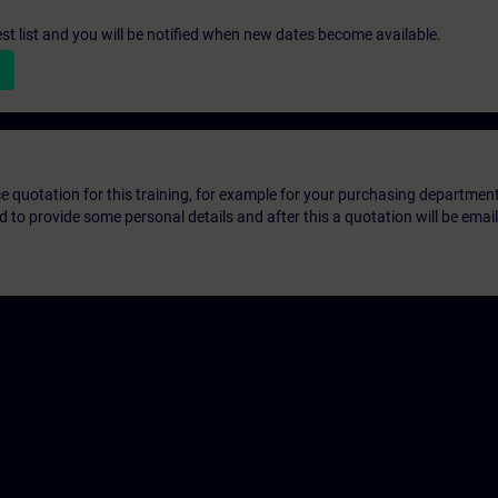
st list and you will be notified when new dates become available.
ice quotation for this training, for example for your purchasing departmen
eed to provide some personal details and after this a quotation will be emai