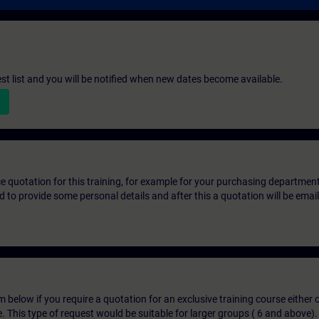
st list and you will be notified when new dates become available.
ice quotation for this training, for example for your purchasing departmen
eed to provide some personal details and after this a quotation will be emai
below if you require a quotation for an exclusive training course either on
e. This type of request would be suitable for larger groups ( 6 and above).