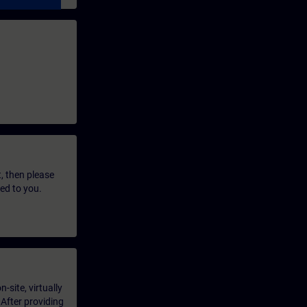
t, then please
led to you.
-site, virtually
 After providing