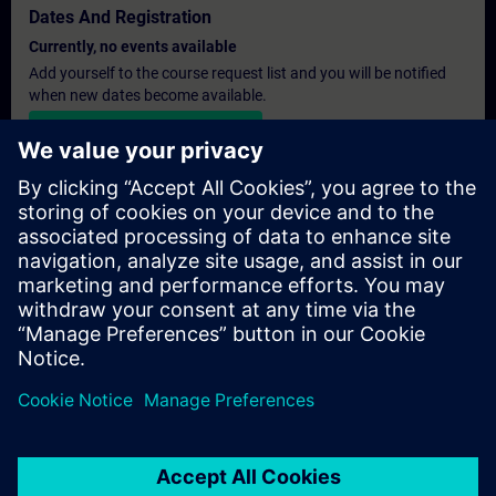
Dates And Registration
Currently, no events available
Add yourself to the course request list and you will be notified
when new dates become available.
Activate notification service
Personalised Quotation
If you require a standard list price quotation for this training, for
example for your purchasing department, then please click the
link below. You first need to provide some personal details and
after this a quotation will be emailed to you.
Provide Quotation