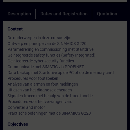
Description
Dates and Registration
Quotation
Content
De onderwerpen in deze cursus zijn:
Ontwerp en principe van de SINAMICS G220
Parametrering en commissioning met Startdrive
Geintegreerde safety functies (Safety Integrated)
Geintegreerde cyber security functies
Communicatie met SIMATIC via PROFINET
Data backup met Startdrive op de PC of op de memory card
Procedures voor foutzoeken
Analyse van alarmen en fout meldingen
Uitlezen van het diagnose geheugen
Signalen tracen met behulp van de trace functie
Procedures voor het vervangen van:
Converter and motor
Practische oefeningen met de SINAMICS G220
Objectives