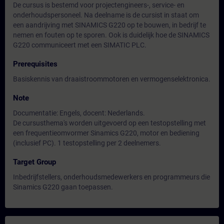
De cursus is bestemd voor projectengineers-, service- en
onderhoudspersoneel. Na deelname is de cursist in staat om
een aandrijving met SINAMICS G220 op te bouwen, in bedrijf te
nemen en fouten op te sporen. Ook is duidelijk hoe de SINAMICS
G220 communiceert met een SIMATIC PLC.
Prerequisites
Basiskennis van draaistroommotoren en vermogenselektronica.
Note
Documentatie: Engels, docent: Nederlands.
De cursusthema's worden uitgevoerd op een testopstelling met
een frequentieomvormer Sinamics G220, motor en bediening
(inclusief PC). 1 testopstelling per 2 deelnemers.
Target Group
Inbedrijfstellers, onderhoudsmedewerkers en programmeurs die
Sinamics G220 gaan toepassen.