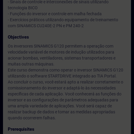
- Sinais de controle e interconexões de sinais utilizando
tecnologia BICO
- Funções do inversor e controle em malha fechada
- Exercícios práticos utilizando equipamento de treinamento
com SINAMICS CU240E-2 PN e PM 240-2
Objectives
Os inversores SINAMICS G120 permitem a operação com
velocidade variável de motores de indução utilizados para
acionar bombas, ventiladores, sistemas transportadores e
muitas outras máquinas.
Este curso demonstra como operar o inversor SINAMICS G120
utilizando o software STARTDRIVE integrado ao TIA Portal.
Ao concluir o curso, você estará apto a realizar corretamente o
comissionamento do inversor e adaptá-lo às necessidades
específicas de cada aplicação. Você conhecerá as funções do
inversor e as configurações de parâmetros adequadas para
uma ampla variedade de aplicações. Você será capaz de
realizar backup de dados e tomar as medidas apropriadas
quando ocorrerem falhas.
Prerequisites