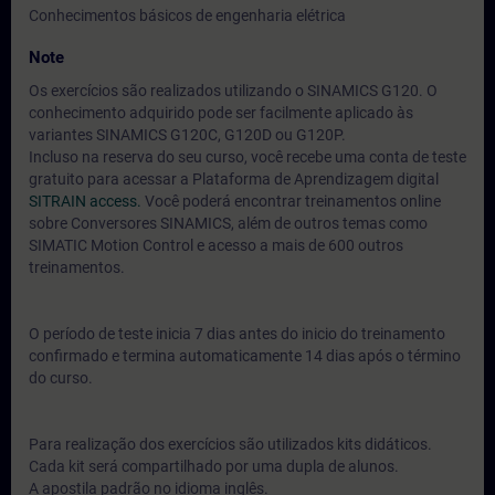
Conhecimentos básicos de engenharia elétrica
Note
Os exercícios são realizados utilizando o SINAMICS G120. O
conhecimento adquirido pode ser facilmente aplicado às
variantes SINAMICS G120C, G120D ou G120P.
Incluso na reserva do seu curso, você recebe uma conta de teste
gratuito para acessar a Plataforma de Aprendizagem digital
SITRAIN access.
Você poderá encontrar treinamentos online
sobre Conversores SINAMICS, além de outros temas como
SIMATIC Motion Control e acesso a mais de 600 outros
treinamentos.
O período de teste inicia 7 dias antes do inicio do treinamento
confirmado e termina automaticamente 14 dias após o término
do curso.
Para realização dos exercícios são utilizados kits didáticos.
Cada kit será compartilhado por uma dupla de alunos.
A apostila padrão no idioma inglês.