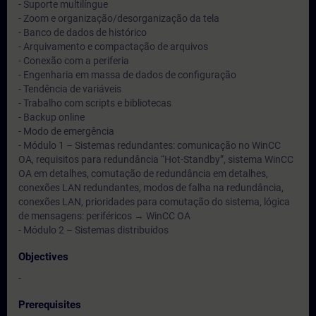
- Suporte multilíngue
- Zoom e organização/desorganização da tela
- Banco de dados de histórico
- Arquivamento e compactação de arquivos
- Conexão com a periferia
- Engenharia em massa de dados de configuração
- Tendência de variáveis
- Trabalho com scripts e bibliotecas
- Backup online
- Modo de emergência
- Módulo 1 – Sistemas redundantes: comunicação no WinCC
OA, requisitos para redundância “Hot-Standby”, sistema WinCC
OA em detalhes, comutação de redundância em detalhes,
conexões LAN redundantes, modos de falha na redundância,
conexões LAN, prioridades para comutação do sistema, lógica
de mensagens: periféricos → WinCC OA
- Módulo 2 – Sistemas distribuídos
Objectives
-
Prerequisites