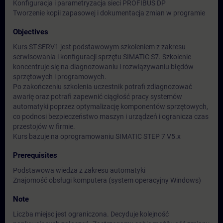
Konfiguracja i parametryzacja sieci PROFIBUS DP
Tworzenie kopii zapasowej i dokumentacja zmian w programie
Objectives
Kurs ST-SERV1 jest podstawowym szkoleniem z zakresu
serwisowania i konfiguracji sprzętu SIMATIC S7. Szkolenie
koncentruje się na diagnozowaniu i rozwiązywaniu błędów
sprzętowych i programowych.
Po zakończeniu szkolenia uczestnik potrafi zdiagnozować
awarię oraz potrafi zapewnić ciągłość pracy systemów
automatyki poprzez optymalizację komponentów sprzętowych,
co podnosi bezpieczeństwo maszyn i urządzeń i ogranicza czas
przestojów w firmie.
Kurs bazuje na oprogramowaniu SIMATIC STEP 7 V5.x
Prerequisites
Podstawowa wiedza z zakresu automatyki
Znajomość obsługi komputera (system operacyjny Windows)
Note
Liczba miejsc jest ograniczona. Decyduje kolejność