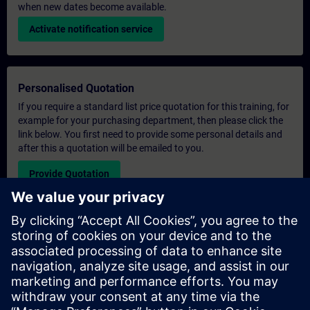
when new dates become available.
Activate notification service
Personalised Quotation
If you require a standard list price quotation for this training, for
example for your purchasing department, then please click the
link below. You first need to provide some personal details and
after this a quotation will be emailed to you.
Provide Quotation
Exclusive Training Enquiry
Please complete the enquiry form below if you require a
quotation for an exclusive training course either on-site, virtually
or at our SITRAIN training centre. This type of request would be
suitable for larger groups ( 6 and above). After providing your
contact details and your training requirements, you will receive a