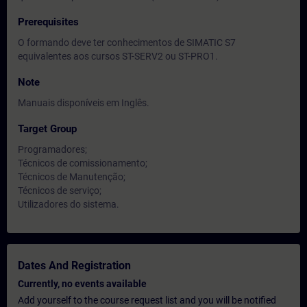
Prerequisites
O formando deve ter conhecimentos de SIMATIC S7
equivalentes aos cursos ST-SERV2 ou ST-PRO1.
Note
Manuais disponíveis em Inglês.
Target Group
Programadores;
Técnicos de comissionamento;
Técnicos de Manutenção;
Técnicos de serviço;
Utilizadores do sistema.
Dates And Registration
Currently, no events available
Add yourself to the course request list and you will be notified