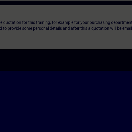
ice quotation for this training, for example for your purchasing departmen
eed to provide some personal details and after this a quotation will be emai