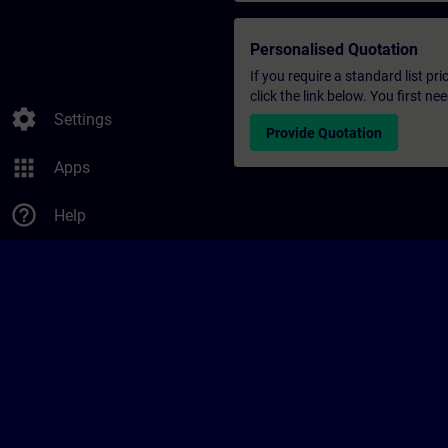
Personalised Quotation
If you require a standard list pr
click the link below. You first n
settings
Settings
Provide Quotation
apps
Apps
help_outline
Help