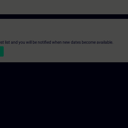
st list and you will be notified when new dates become available.