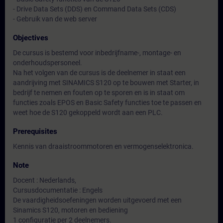
- Drive Data Sets (DDS) en Command Data Sets (CDS)
- Gebruik van de web server
Objectives
De cursus is bestemd voor inbedrijfname-, montage- en
onderhoudspersoneel.
Na het volgen van de cursus is de deelnemer in staat een
aandrijving met SINAMICS S120 op te bouwen met Starter, in
bedrijf te nemen en fouten op te sporen en is in staat om
functies zoals EPOS en Basic Safety functies toe te passen en
weet hoe de S120 gekoppeld wordt aan een PLC.
Prerequisites
Kennis van draaistroommotoren en vermogenselektronica.
Note
Docent : Nederlands,
Cursusdocumentatie : Engels
De vaardigheidsoefeningen worden uitgevoerd met een
Sinamics S120, motoren en bediening
1 configuratie per 2 deelnemers.